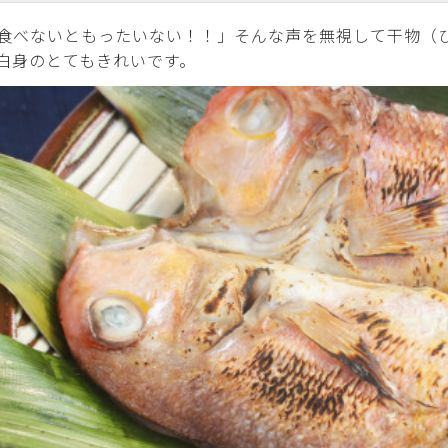
食べないともったいない！！」そんな声を無視して干物（ひ
白身のとてもきれいです。