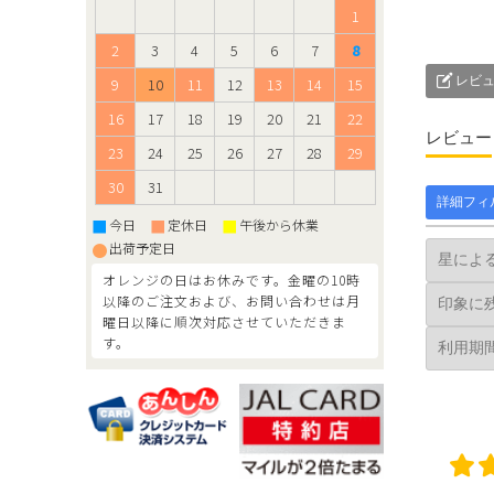
1
2
3
4
5
6
7
8
レビュ
9
10
11
12
13
14
15
16
17
18
19
20
21
22
レビュー
23
24
25
26
27
28
29
30
31
詳細フィ
■
■
■
今日
定休日
午後から休業
●
出荷予定日
オレンジの日はお休みです。金曜の10時
以降のご注文および、お問い合わせは月
曜日以降に順次対応させていただきま
す。