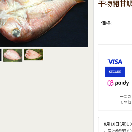
干物開甘
価格:
一部の
その他
8月10日(月)
お届け希望日が