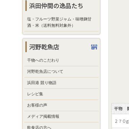
浜田仲間の逸品たち
塩・フルーツ野菜ジャム・味噌麹甘
酒・米（送料無料対象外）
河野乾魚店
干物へのこだわり
河野乾魚店について
浜田港 競り物語
レシピ集
お客様の声
干物 
メディア掲載情報
２７０g
飲食店の方へ