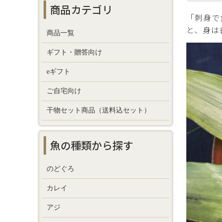
商品カテゴリ
「刺身で
と、身は
商品一覧
ギフト・贈答向け
eギフト
ご自宅向け
干物セット商品（送料込セット）
魚の種類から探す
のどぐろ
カレイ
アジ