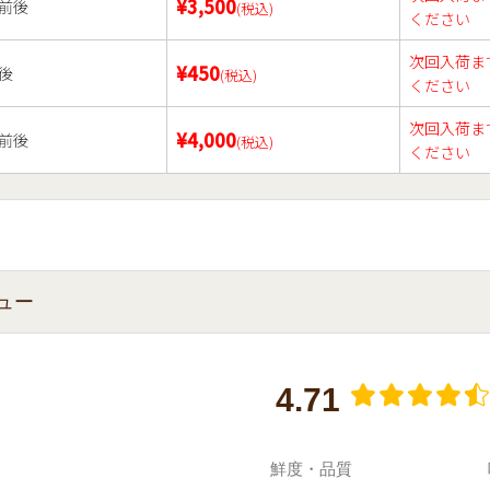
¥3,500
前後
(税込)
ください
次回入荷ま
¥450
後
(税込)
ください
次回入荷ま
¥4,000
前後
(税込)
ください
ュー
4.71
鮮度・品質