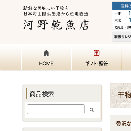
商品検索
干
贅沢