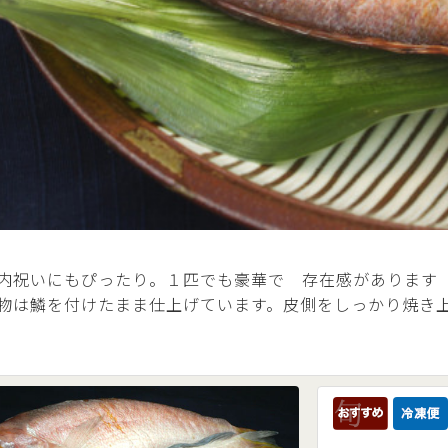
内祝いにもぴったり。１匹でも豪華で 存在感があります
物は鱗を付けたまま仕上げています。皮側をしっかり焼き