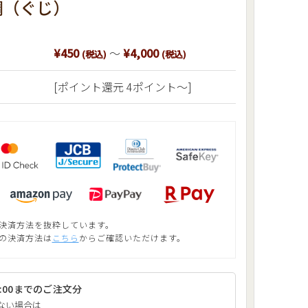
鯛（ぐじ）
¥450
～
¥4,000
(税込)
(税込)
[ポイント還元 4ポイント〜]
決済方法を抜粋しています。
の決済方法は
こちら
からご確認いただけます。
10:00までのご注文分
ない場合は