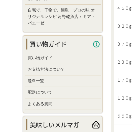
４５０g
自宅で、干物で、簡単！プロの味 オ
リジナルレシピ 河野乾魚店 x ミア・
パエーゼ
３２０g
買い物ガイド
３７０g
買い物ガイド
２３０g
お支払方法について
１７０g
送料一覧
配送について
１２０g
よくある質問
５５０g
美味しいメルマガ