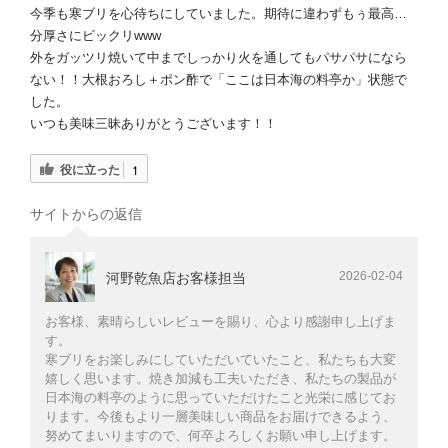
今季も寒ブリを心待ちにしていました。期待に違わずもぅ最高…
分厚さにビックリwww
外をガッツリ焼いて中までしっかり火を通してもパサパサになら
ない！！大根おろし＋ポン酢で「ここは日本海の料亭か」状態で
した。
いつも美味三昧ありがとうございます！！
役に立った
1
サイトからの返信
2026-02-04
河野乾魚店お客様担当
お客様、素晴らしいレビューを賜り、心より感謝申し上げま
す。
寒ブリをお楽しみにしていただいていたこと、私たちも大変
嬉しく思います。焼き加減も工夫いただき、私たちの製品が
日本海の料亭のように思っていただけたこと光栄に感じてお
ります。今後もより一層美味しい商品をお届けできるよう、
努めてまいりますので、何卒よろしくお願い申し上げます。