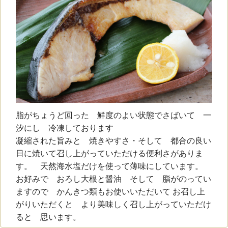
脂がちょうど回った 鮮度のよい状態でさばいて 一
汐にし 冷凍しております
凝縮された旨みと 焼きやすさ・そして 都合の良い
日に焼いて召し上がっていただける便利さがありま
す。 天然海水塩だけを使って薄味にしています。
お好みで おろし大根と醤油 そして 脂がのってい
ますので かんきつ類もお使いいただいて お召し上
がりいただくと より美味しく召し上がっていただけ
ると 思います。