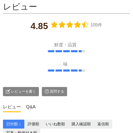
レビュー
4.85
105件
鮮度・品質
味
レビューを書く
質問する
レビュー
Q&A
日付順 ↓
評価順
いいね数順
購入確認順
返信順
写真・動画付き順