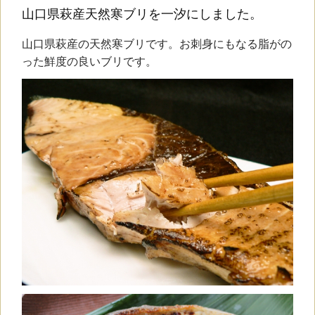
山口県萩産天然寒ブリを一汐にしました。
山口県萩産の天然寒ブリです。お刺身にもなる脂がの
った鮮度の良いブリです。