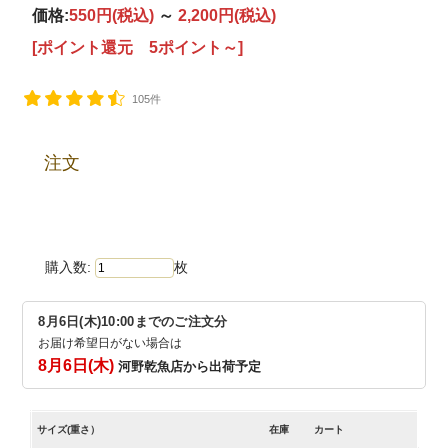
価格:
550円
(税込)
～
2,200円
(税込)
[ポイント還元 5ポイント～]
105件
注文
購入数:
枚
8月6日(木)10:00までのご注文分
お届け希望日がない場合は
8月6日(木)
河野乾魚店から出荷予定
サイズ(重さ）
在庫
カート