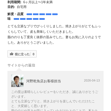
利用期間:
6ヶ月以上〜1年未満
目的:
自宅用
鮮度・品質
味
とても立派なブリでびっくりしました。焼き上がりがとてもふっ
くらしていて、皮も美味しくいただきました。
脂ののりも丁度良く抜群の旨みでした。妻もお気に入りのようで
した。ありがとうございました。
役に立った
0
サイトからの返信
2026-04-13
河野乾魚店お客様担当
この度は素晴らしいレビューをいただき、誠にありがとうご
ざいます。
とても立派なブリと、焼き上がりを楽しんでいただけたこ
と、大変嬉しく思います。
脂ののりや旨みが気に入っていただけたとのことで、私たち