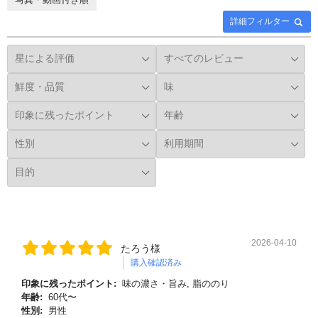
詳細フィルター
2026-04-10
たろう様
購入確認済み
印象に残ったポイント:
味の濃さ・旨み, 脂ののり
年齢:
60代〜
性別:
男性