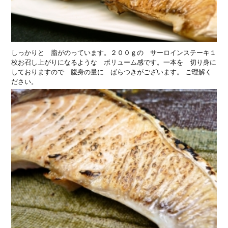
しっかりと 脂がのっています。２００ｇの サーロインステーキ１
枚お召し上がりになるような ボリューム感です。一本を 切り身に
しておりますので 腹身の量に ばらつきがございます。 ご理解く
ださい。